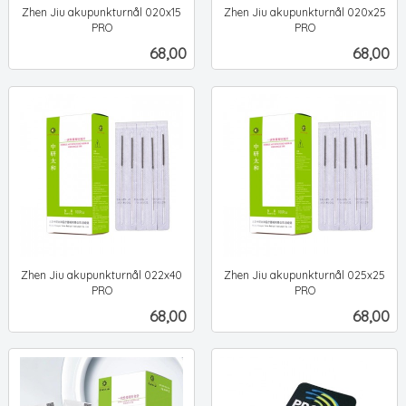
Zhen Jiu akupunkturnål 020x15
Zhen Jiu akupunkturnål 020x25
PRO
PRO
ekskl.
ekskl.
Pris
Pris
68,00
68,00
mva.
mva.
Zhen Jiu akupunkturnål 022x40
Zhen Jiu akupunkturnål 025x25
PRO
PRO
ekskl.
ekskl.
Pris
Pris
68,00
68,00
mva.
mva.