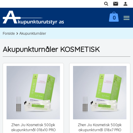
Gå
til
innholdet
0
Forside
Akupunkturnåler
Akupunkturnåler KOSMETISK
Zhen Jiu Kosmetisk 500pk
Zhen Jiu Kosmetisk 500pk
akupunkturnål 018x10 PRO
akupunkturnål 018x7 PRO