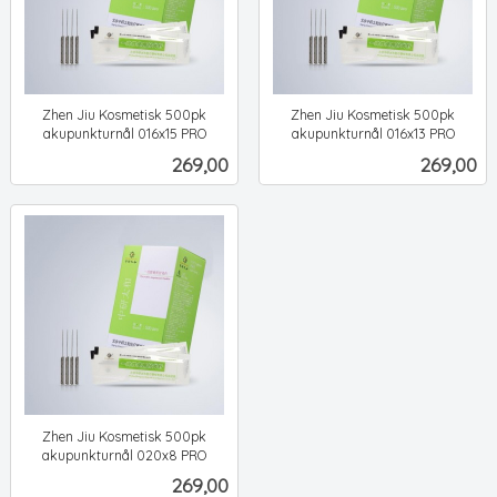
Zhen Jiu Kosmetisk 500pk
Zhen Jiu Kosmetisk 500pk
akupunkturnål 016x15 PRO
akupunkturnål 016x13 PRO
ekskl.
ekskl.
Pris
Pris
269,00
269,00
mva.
mva.
Zhen Jiu Kosmetisk 500pk
akupunkturnål 020x8 PRO
ekskl.
Pris
269,00
mva.