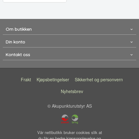
Om butikken
Din konto
Kontakt oss
Frakt
Kjøpsbetingelser
Sikkerhet og personvern
Nyhetsbrev
© Akupunkturutstyr AS
Vår nettbutikk bruker cookies slik at
du får en bedre kjøpsopplevelse og