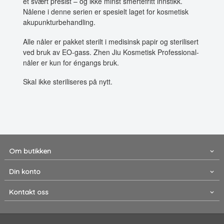
et svært presist – og ikke minst smertefritt innstikk.
Nålene i denne serien er spesielt laget for kosmetisk
akupunkturbehandling.
Alle nåler er pakket sterilt i medisinsk papir og sterilisert
ved bruk av EO-gass. Zhen Jiu Kosmetisk Professional-
nåler er kun for éngangs bruk.
Skal ikke steriliseres på nytt.
Om butikken
Din konto
Kontakt oss