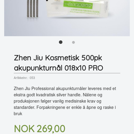
Zhen Jiu Kosmetisk 500pk
akupunkturnål 018x10 PRO
Artikkelnr.:
053
Zhen Jiu Professional akupunkturnåler leveres med et
ekstra godt kvadratisk silver handle. Nålene og
produksjonen følger vanlig medisinske krav og
standarder. Forpakningene er enkle å åpne og raske i
bruk
Pris
NOK
269,00