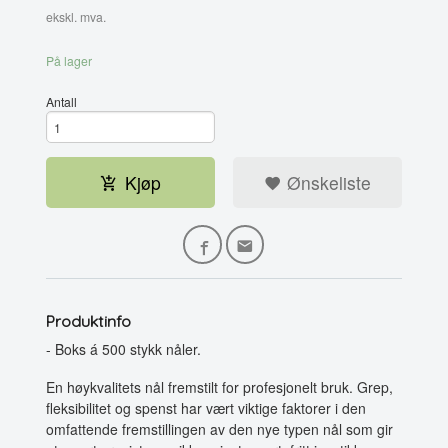
ekskl. mva.
På lager
Antall
Kjøp
Ønskeliste
Produktinfo
- Boks á 500 stykk nåler.
En høykvalitets nål fremstilt for profesjonelt bruk. Grep,
fleksibilitet og spenst har vært viktige faktorer i den
omfattende fremstillingen av den nye typen nål som gir