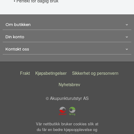
• Perfekt for daglig bruk
Om butikken
Din konto
Kontakt oss
Frakt
Kjøpsbetingelser
Sikkerhet og personvern
Nyhetsbrev
© Akupunkturutstyr AS
Vår nettbutikk bruker cookies slik at
du får en bedre kjøpsopplevelse og