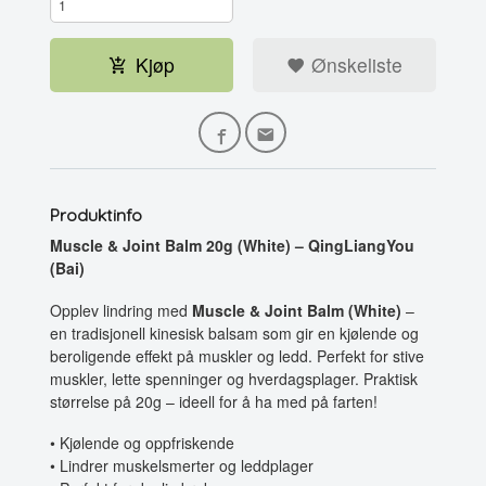
Kjøp
Ønskeliste
Produktinfo
Muscle & Joint Balm 20g (White) – QingLiangYou
(Bai)
Opplev lindring med
Muscle & Joint Balm (White)
–
en tradisjonell kinesisk balsam som gir en kjølende og
beroligende effekt på muskler og ledd. Perfekt for stive
muskler, lette spenninger og hverdagsplager. Praktisk
størrelse på 20g – ideell for å ha med på farten!
• Kjølende og oppfriskende
• Lindrer muskelsmerter og leddplager