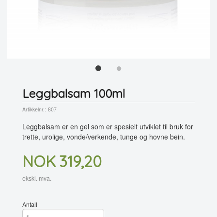
Leggbalsam 100ml
Artikkelnr.:
807
Leggbalsam er en gel som er spesielt utviklet til bruk for
trette, urolige, vonde/verkende, tunge og hovne bein.
Pris
NOK
319,20
ekskl. mva.
Antall