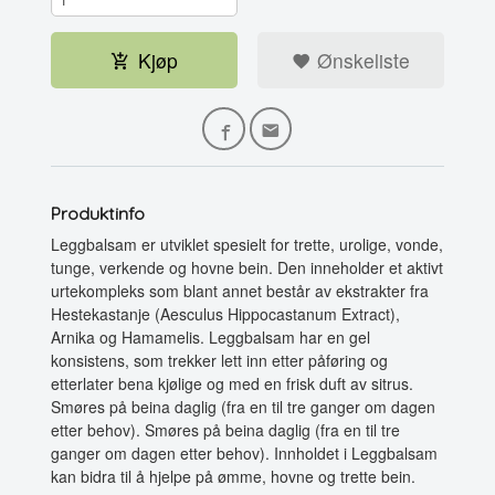
Kjøp
Ønskeliste
Produktinfo
Leggbalsam er utviklet spesielt for trette, urolige, vonde,
tunge, verkende og hovne bein. Den inneholder et aktivt
urtekompleks som blant annet består av ekstrakter fra
Hestekastanje (Aesculus Hippocastanum Extract),
Arnika og Hamamelis. Leggbalsam har en gel
konsistens, som trekker lett inn etter påføring og
etterlater bena kjølige og med en frisk duft av sitrus.
Smøres på beina daglig (fra en til tre ganger om dagen
etter behov). Smøres på beina daglig (fra en til tre
ganger om dagen etter behov). Innholdet i Leggbalsam
kan bidra til å hjelpe på ømme, hovne og trette bein.