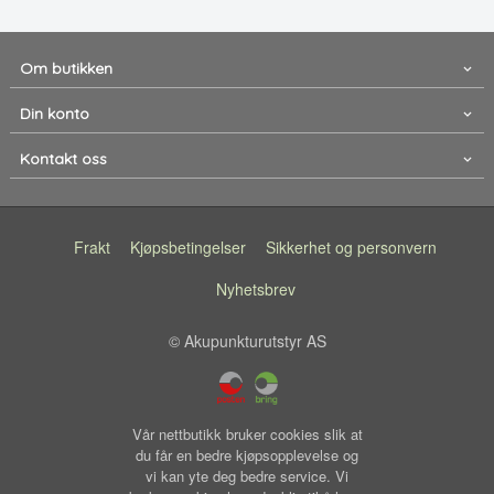
Om butikken
Din konto
Kontakt oss
Frakt
Kjøpsbetingelser
Sikkerhet og personvern
Nyhetsbrev
© Akupunkturutstyr AS
Vår nettbutikk bruker cookies slik at
du får en bedre kjøpsopplevelse og
vi kan yte deg bedre service. Vi