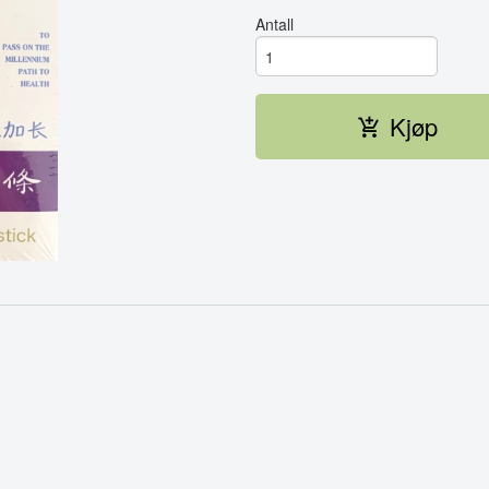
Antall
Kjøp