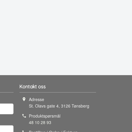
Kontakt oss
Adresse
St. Olavs gate 4
,
3126
Tønsberg
Produktspørsmål
48 10 28 93