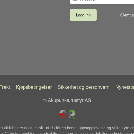
Glemt p
Frakt
Kjøpsbetingelser
Sikkerhet og personvern
Nyhetsb
© Akupunkturutstyr AS
tbutikk bruker cookies slik at du får en bedre kjøpsopplevelse og vi kan yte d
ce. Vi bruker cookies hovedsaklig til å lagre innloggingsdetaljer og huske hva 