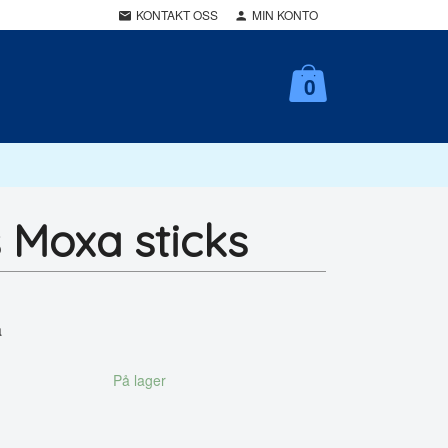
KONTAKT OSS
MIN KONTO
0
 Moxa sticks
a
På lager