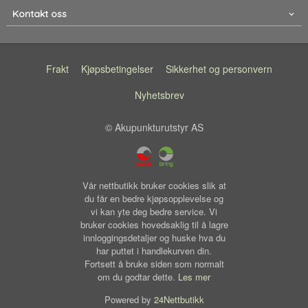
Kontakt oss
Frakt
Kjøpsbetingelser
Sikkerhet og personvern
Nyhetsbrev
© Akupunkturutstyr AS
Vår nettbutikk bruker cookies slik at
du får en bedre kjøpsopplevelse og
vi kan yte deg bedre service. Vi
bruker cookies hovedsaklig til å lagre
innloggingsdetaljer og huske hva du
har puttet i handlekurven din.
Fortsett å bruke siden som normalt
om du godtar dette.
Les mer
Powered by
24Nettbutikk