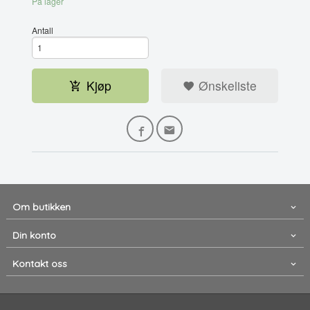
På lager
Antall
Kjøp
Ønskeliste
Om butikken
Din konto
Kontakt oss