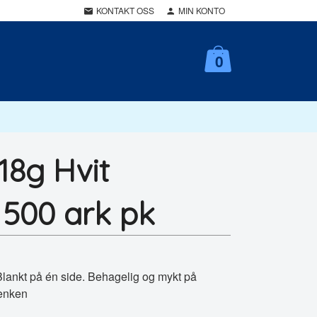
KONTAKT OSS
MIN KONTO
0
18g Hvit
 500 ark pk
. Blankt på én side. Behagelig og mykt på
benken